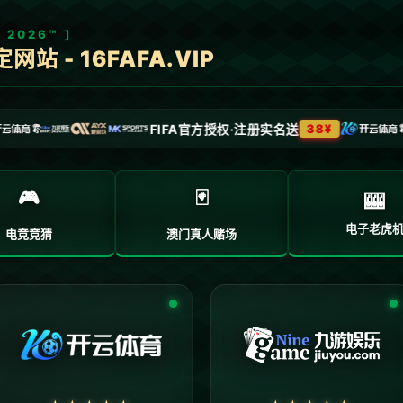
 2026™ ]
站 - 16FAFA.VIP
FIFA官方授权·注册实名送
38¥
🎮
🃏
🎰
电子老虎
电竞竞猜
澳门真人赌场