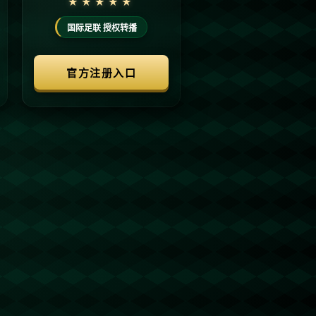
★★★★★
国际足联 授权转播
官方注册入口